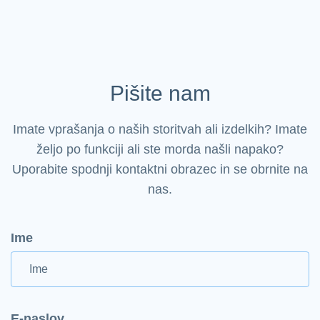
Pišite nam
Imate vprašanja o naših storitvah ali izdelkih? Imate
željo po funkciji ali ste morda našli napako?
Uporabite spodnji kontaktni obrazec in se obrnite na
nas.
Ime
E-naslov