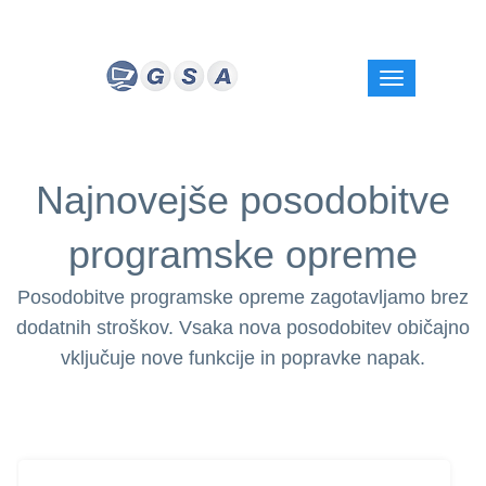
Najnovejše posodobitve
programske opreme
Posodobitve programske opreme zagotavljamo brez
dodatnih stroškov. Vsaka nova posodobitev običajno
vključuje nove funkcije in popravke napak.