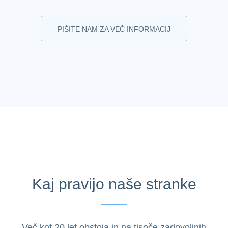
PIŠITE NAM ZA VEČ INFORMACIJ
Kaj pravijo naše stranke
Več kot 20 let obstoja in na tisoče zadovoljnih