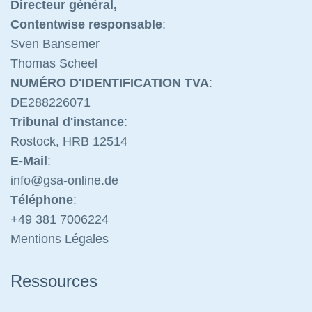
Directeur général,
Contentwise responsable
:
Sven Bansemer
Thomas Scheel
NUMÉRO D'IDENTIFICATION TVA
:
DE288226071
Tribunal d'instance
:
Rostock, HRB 12514
E-Mail
:
info@gsa-on
line.de
Téléphone
:
+49 381 70
06224
Mentions Légales
Ressources