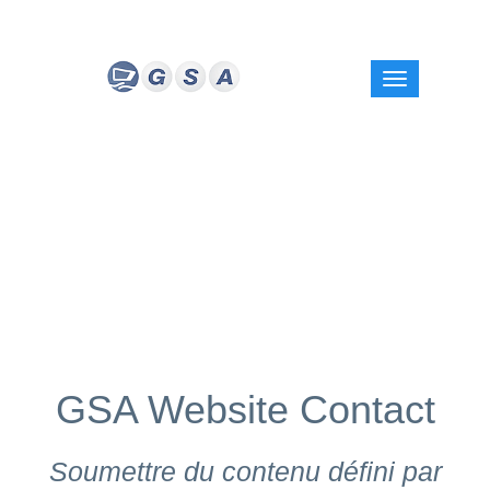
GSA Website Contact
Soumettre du contenu défini par