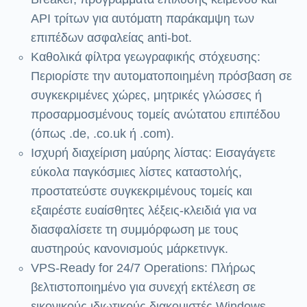
API τρίτων για αυτόματη παράκαμψη των
επιπέδων ασφαλείας anti-bot.
Καθολικά φίλτρα γεωγραφικής στόχευσης:
Περιορίστε την αυτοματοποιημένη πρόσβαση σε
συγκεκριμένες χώρες, μητρικές γλώσσες ή
προσαρμοσμένους τομείς ανώτατου επιπέδου
(όπως .de, .co.uk ή .com).
Ισχυρή διαχείριση μαύρης λίστας: Εισαγάγετε
εύκολα παγκόσμιες λίστες καταστολής,
προστατεύστε συγκεκριμένους τομείς και
εξαιρέστε ευαίσθητες λέξεις-κλειδιά για να
διασφαλίσετε τη συμμόρφωση με τους
αυστηρούς κανονισμούς μάρκετινγκ.
VPS-Ready for 24/7 Operations: Πλήρως
βελτιστοποιημένο για συνεχή εκτέλεση σε
εικονικούς ιδιωτικούς διακομιστές Windows