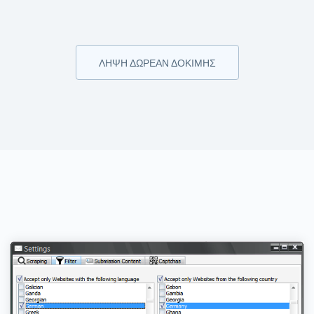
ΛΉΨΗ ΔΩΡΕΆΝ ΔΟΚΙΜΉΣ