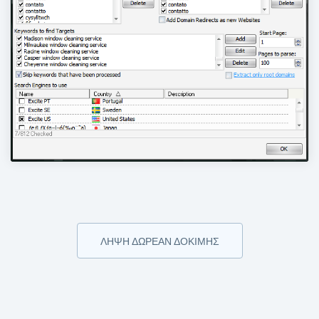
ΛΉΨΗ ΔΩΡΕΆΝ ΔΟΚΙΜΉΣ