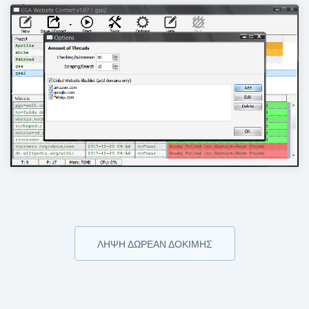
ΛΉΨΗ ΔΩΡΕΆΝ ΔΟΚΙΜΉΣ