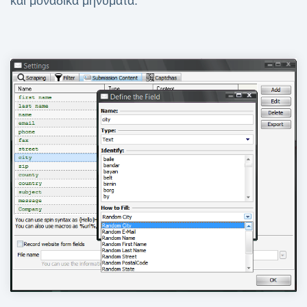
και μοναδικά μηνύματα.