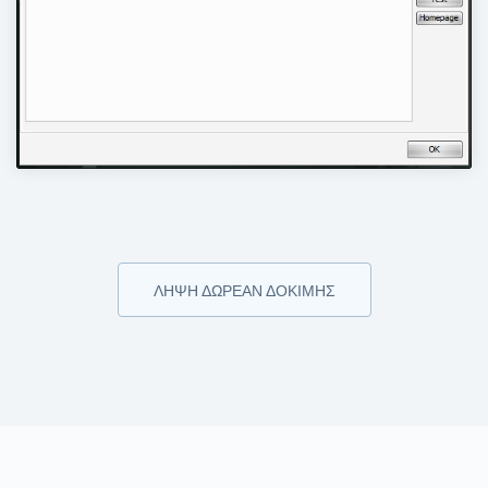
ΛΉΨΗ ΔΩΡΕΆΝ ΔΟΚΙΜΉΣ