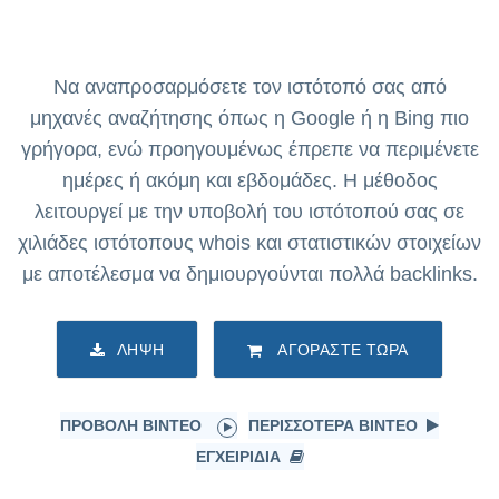
Να αναπροσαρμόσετε τον ιστότοπό σας από
μηχανές αναζήτησης όπως η Google ή η Bing πιο
γρήγορα, ενώ προηγουμένως έπρεπε να περιμένετε
ημέρες ή ακόμη και εβδομάδες. Η μέθοδος
λειτουργεί με την υποβολή του ιστότοπού σας σε
χιλιάδες ιστότοπους whois και στατιστικών στοιχείων
με αποτέλεσμα να δημιουργούνται πολλά backlinks.
ΛΉΨΗ
ΑΓΟΡΆΣΤΕ ΤΏΡΑ
ΠΡΟΒΟΛΉ ΒΊΝΤΕΟ
ΠΕΡΙΣΣΌΤΕΡΑ ΒΊΝΤΕΟ
ΕΓΧΕΙΡΊΔΙΑ