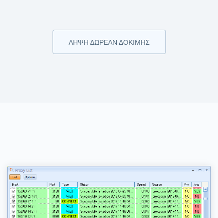
ΛΉΨΗ ΔΩΡΕΆΝ ΔΟΚΙΜΉΣ