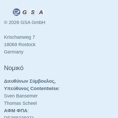
© 2026 GSA GmbH
Krischanweg 7
18069 Rostock
Germany
Νομικό
Διευθύνων Σύμβουλος,
Υπεύθυνος Contentwise
:
Sven Bansemer
Thomas Scheel
ΑΦΜ ΦΠΑ
:
DE288226071