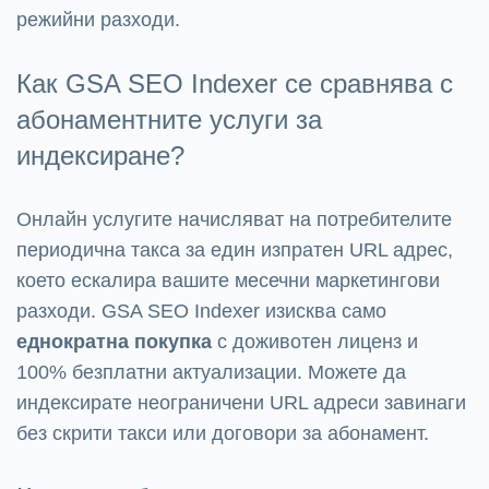
режийни разходи.
Как GSA SEO Indexer се сравнява с
абонаментните услуги за
индексиране?
Онлайн услугите начисляват на потребителите
периодична такса за един изпратен URL адрес,
което ескалира вашите месечни маркетингови
разходи. GSA SEO Indexer изисква само
еднократна покупка
с доживотен лиценз и
100% безплатни актуализации. Можете да
индексирате неограничени URL адреси завинаги
без скрити такси или договори за абонамент.