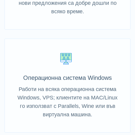
нови предложения са добре дошли по
всяко време.
Операционна система Windows
Работи на всяка операционна система
Windows, VPS; клиентите на MAC/Linux
го използват с Parallels, Wine или във
виртуална машина.