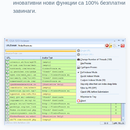
иновативни нови функции са 100% безплатни
завинаги.