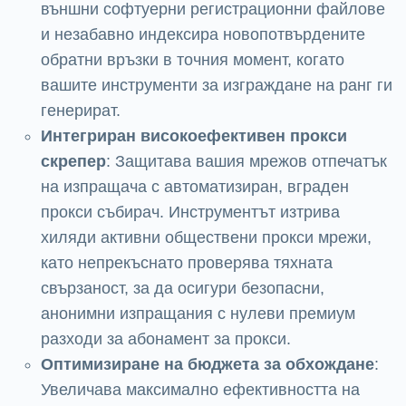
външни софтуерни регистрационни файлове
и незабавно индексира новопотвърдените
обратни връзки в точния момент, когато
вашите инструменти за изграждане на ранг ги
генерират.
Интегриран високоефективен прокси
скрепер
: Защитава вашия мрежов отпечатък
на изпращача с автоматизиран, вграден
прокси събирач. Инструментът изтрива
хиляди активни обществени прокси мрежи,
като непрекъснато проверява тяхната
свързаност, за да осигури безопасни,
анонимни изпращания с нулеви премиум
разходи за абонамент за прокси.
Оптимизиране на бюджета за обхождане
:
Увеличава максимално ефективността на