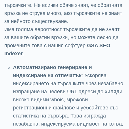
търсачките. Не всички обаче знаят, че обратната
връзка не струва много, ако търсачките не знаят
за нейното съществуване.
Има голяма вероятност търсачките да не знаят
за вашите обратни връзки, но можете лесно да
промените това с нашия софтуер
GSA SEO
Indexer
.
Автоматизирано генериране и
индексиране на отпечатък
: Ускорява
индексирането на търсачките чрез незабавно
изпращане на целеви URL адреси до хиляди
високо видими whois, мрежови
регистрационни файлове и уебсайтове със
статистика на сървъра. Това изгражда
незабавна, индексируема видимост на котва,