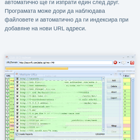
автоматично ще ги изпрати един след друг.
Програмата може дори да наблюдава
файловете и автоматично да ги индексира при
добавяне на нови URL адреси.