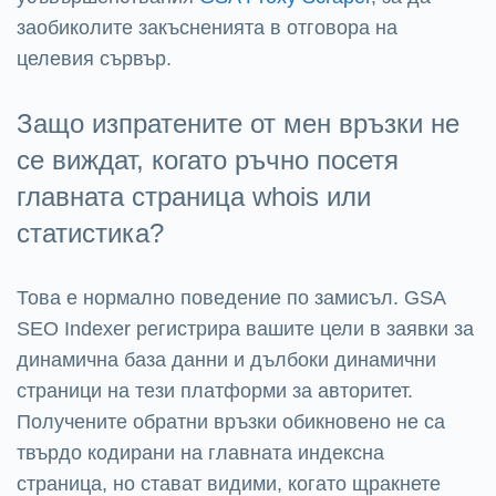
заобиколите закъсненията в отговора на
целевия сървър.
Защо изпратените от мен връзки не
се виждат, когато ръчно посетя
главната страница whois или
статистика?
Това е нормално поведение по замисъл. GSA
SEO Indexer регистрира вашите цели в заявки за
динамична база данни и дълбоки динамични
страници на тези платформи за авторитет.
Получените обратни връзки обикновено не са
твърдо кодирани на главната индексна
страница, но стават видими, когато щракнете