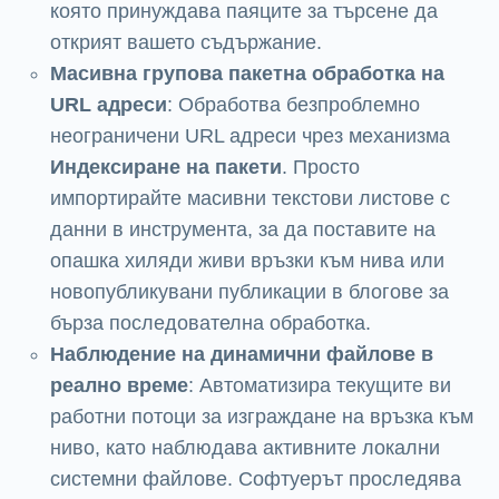
която принуждава паяците за търсене да
открият вашето съдържание.
Масивна групова пакетна обработка на
URL адреси
: Обработва безпроблемно
неограничени URL адреси чрез механизма
Индексиране на пакети
. Просто
импортирайте масивни текстови листове с
данни в инструмента, за да поставите на
опашка хиляди живи връзки към нива или
новопубликувани публикации в блогове за
бърза последователна обработка.
Наблюдение на динамични файлове в
реално време
: Автоматизира текущите ви
работни потоци за изграждане на връзка към
ниво, като наблюдава активните локални
системни файлове. Софтуерът проследява