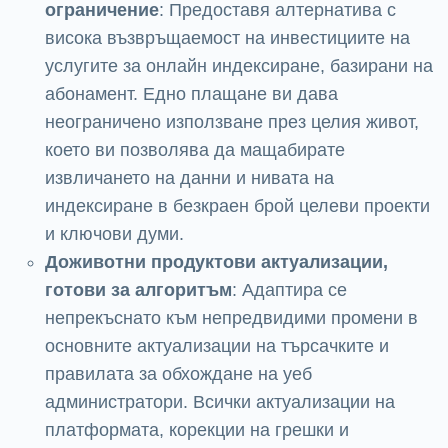
ограничение
: Предоставя алтернатива с
висока възвръщаемост на инвестициите на
услугите за онлайн индексиране, базирани на
абонамент. Едно плащане ви дава
неограничено използване през целия живот,
което ви позволява да мащабирате
извличането на данни и нивата на
индексиране в безкраен брой целеви проекти
и ключови думи.
Доживотни продуктови актуализации,
готови за алгоритъм
: Адаптира се
непрекъснато към непредвидими промени в
основните актуализации на търсачките и
правилата за обхождане на уеб
администратори. Всички актуализации на
платформата, корекции на грешки и