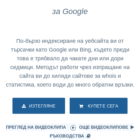
за Google
По-бързо индексиране на уебсайта ви от
търсачки като Google или Bing, където преди
това е трябвало да чакате дни или дори
седмици. Методът работи чрез изпращане на
сайта ви до хиляди сайтове за whois и
статистика, което води до много обратни връзки.
ИЗТЕГЛЯНЕ
КУПЕТЕ СЕГА
ПРЕГЛЕД НА ВИДЕОКЛИПА
ОЩЕ ВИДЕОКЛИПОВЕ
РЪКОВОДСТВА