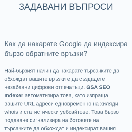
ЗАДАВАНИ ВЪПРОСИ
Как да накарате Google да индексира
бързо обратните връзки?
Най-бързият начин да накарате търсачките да
обхождат вашите връзки е да създадете
незабавни цифрови отпечатъци.
GSA SEO
Indexer
автоматизира това, като изпраща
вашите URL адреси едновременно на хиляди
whois и статистически уебсайтове. Това бързо
подаване сигнализира на ботовете на
търсачките да обхождат и индексират вашия