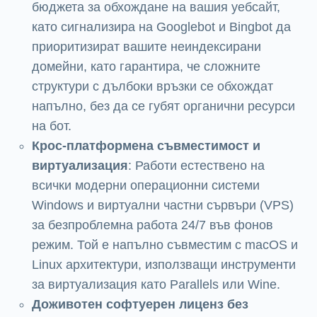
бюджета за обхождане на вашия уебсайт,
като сигнализира на Googlebot и Bingbot да
приоритизират вашите неиндексирани
домейни, като гарантира, че сложните
структури с дълбоки връзки се обхождат
напълно, без да се губят органични ресурси
на бот.
Крос-платформена съвместимост и
виртуализация
: Работи естествено на
всички модерни операционни системи
Windows и виртуални частни сървъри (VPS)
за безпроблемна работа 24/7 във фонов
режим. Той е напълно съвместим с macOS и
Linux архитектури, използващи инструменти
за виртуализация като Parallels или Wine.
Доживотен софтуерен лиценз без