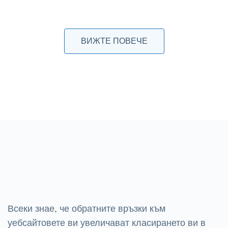
ВИЖТЕ ПОВЕЧЕ
Всеки знае, че обратните връзки към
уебсайтовете ви увеличават класирането ви в