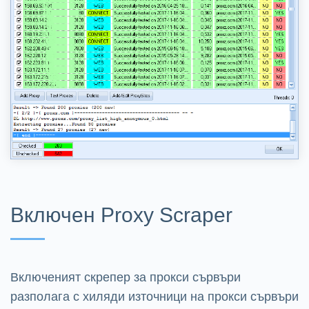
Включен Proxy Scraper
Включеният скрепер за прокси сървъри
разполага с хиляди източници на прокси сървъри