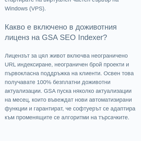
Windows (VPS).
Какво е включено в доживотния
лиценз на GSA SEO Indexer?
Лицензът за цял живот включва неограничено
URL индексиране, неограничен брой проекти и
първокласна поддръжка на клиенти. Освен това
получавате 100% безплатни доживотни
актуализации. GSA пуска няколко актуализации
на месец, които въвеждат нови автоматизирани
функции и гарантират, че софтуерът се адаптира
към променящите се алгоритми на търсачките.