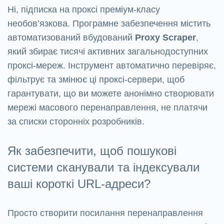
Ні, підписка на проксі преміум-класу
необов’язкова. Програмне забезпечення містить
автоматизований вбудований
Proxy Scraper
,
який збирає тисячі активних загальнодоступних
проксі-мереж. Інструмент автоматично перевіряє,
фільтрує та змінює ці проксі-сервери, щоб
гарантувати, що ви можете анонімно створювати
мережі масового перенаправлення, не платячи
за списки сторонніх розробників.
Як забезпечити, щоб пошукові
системи сканували та індексували
ваші короткі URL-адреси?
Просто створити посилання перенаправлення