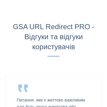
GSA URL Redirect PRO -
Відгуки та відгуки
користувачів
‟
Питання, яке є життєво важливим
для будь-якого агентства або