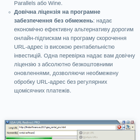
Parallels або Wine.
Довічна ліцензія на програмне
забезпечення без обмежень
: надає
економічно ефективну альтернативу дорогим
онлайн-підпискам на програму скорочення
URL-адрес із високою рентабельністю
інвестицій. Одна перевірка надає вам довічну
ліцензію з абсолютно безкоштовними
оновленнями, дозволяючи необмежену
обробку URL-адрес без регулярних
щомісячних платежів.