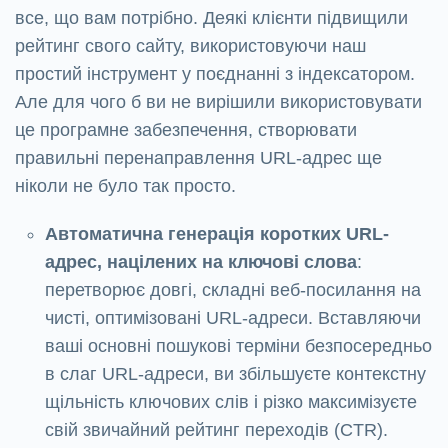
все, що вам потрібно. Деякі клієнти підвищили
рейтинг свого сайту, використовуючи наш
простий інструмент у поєднанні з індексатором.
Але для чого б ви не вирішили використовувати
це програмне забезпечення, створювати
правильні перенаправлення URL-адрес ще
ніколи не було так просто.
Автоматична генерація коротких URL-
адрес, націлених на ключові слова
:
перетворює довгі, складні веб-посилання на
чисті, оптимізовані URL-адреси. Вставляючи
ваші основні пошукові терміни безпосередньо
в слаг URL-адреси, ви збільшуєте контекстну
щільність ключових слів і різко максимізуєте
свій звичайний рейтинг переходів (CTR).