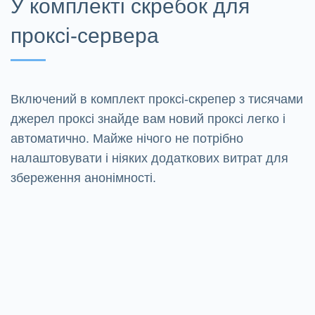
У комплекті скребок для
проксі-сервера
Включений в комплект проксі-скрепер з тисячами
джерел проксі знайде вам новий проксі легко і
автоматично. Майже нічого не потрібно
налаштовувати і ніяких додаткових витрат для
збереження анонімності.