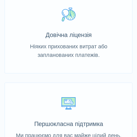
Довічна ліцензія
Ніяких прихованих витрат або
запланованих платежів.
Першокласна підтримка
Ми працюємо для вас майже цілий день.