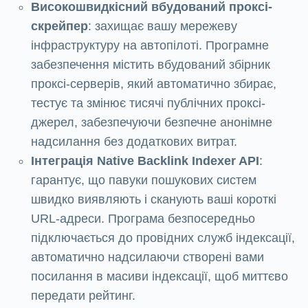
Високошвидкісний вбудований проксі-
скрейпер
: захищає вашу мережеву
інфраструктуру на автопілоті. Програмне
забезпечення містить вбудований збірник
проксі-серверів, який автоматично збирає,
тестує та змінює тисячі публічних проксі-
джерел, забезпечуючи безпечне анонімне
надсилання без додаткових витрат.
Інтеграція Native Backlink Indexer API
:
гарантує, що павуки пошукових систем
швидко виявляють і сканують ваші короткі
URL-адреси. Програма безпосередньо
підключається до провідних служб індексації,
автоматично надсилаючи створені вами
посилання в масиви індексації, щоб миттєво
передати рейтинг.