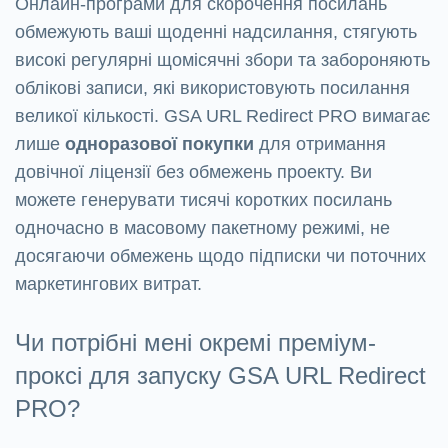
Онлайн-програми для скорочення посилань
обмежують ваші щоденні надсилання, стягують
високі регулярні щомісячні збори та забороняють
облікові записи, які використовують посилання
великої кількості. GSA URL Redirect PRO вимагає
лише
одноразової покупки
для отримання
довічної ліцензії без обмежень проекту. Ви
можете генерувати тисячі коротких посилань
одночасно в масовому пакетному режимі, не
досягаючи обмежень щодо підписки чи поточних
маркетингових витрат.
Чи потрібні мені окремі преміум-
проксі для запуску GSA URL Redirect
PRO?