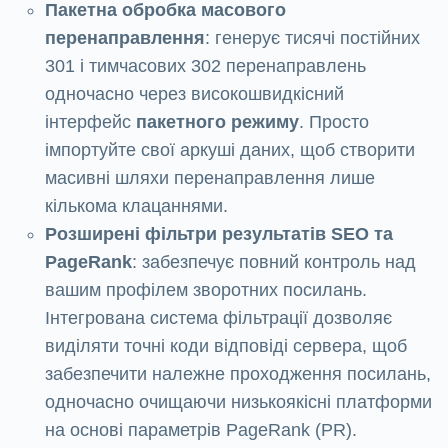
Пакетна обробка масового
перенаправлення
: генерує тисячі постійних
301 і тимчасових 302 перенаправлень
одночасно через високошвидкісний
інтерфейс
пакетного режиму
. Просто
імпортуйте свої аркуші даних, щоб створити
масивні шляхи перенаправлення лише
кількома клацаннями.
Розширені фільтри результатів SEO та
PageRank
: забезпечує повний контроль над
вашим профілем зворотних посилань.
Інтегрована система фільтрації дозволяє
виділяти точні коди відповіді сервера, щоб
забезпечити належне проходження посилань,
одночасно очищаючи низькоякісні платформи
на основі параметрів PageRank (PR).