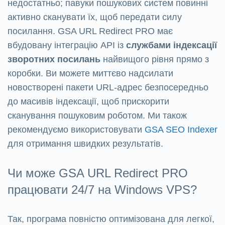
недостатньо; павуки пошукових систем повинні
активно сканувати їх, щоб передати силу
посилання. GSA URL Redirect PRO має
вбудовану інтеграцію API із
службами індексації
зворотних посилань
найвищого рівня прямо з
коробки. Ви можете миттєво надсилати
новостворені пакети URL-адрес безпосередньо
до масивів індексації, щоб прискорити
сканування пошуковим роботом. Ми також
рекомендуємо використовувати
GSA SEO Indexer
для отримання швидких результатів.
Чи може GSA URL Redirect PRO
працювати 24/7 на Windows VPS?
Так, програма повністю оптимізована для легкої,