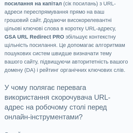
посилання на капітал
(сік посилань) з URL-
адреси переспрямування прямо на ваш
грошовий сайт. Додаючи високорелевантні
цільові ключові слова в коротку URL-адресу,
GSA URL Redirect PRO
збільшує контекстну
щільність посилання. Це допомагає алгоритмам
пошукових систем швидше визначати тему
вашого сайту, підвищуючи авторитетність вашого
домену (DA) і рейтинг органічних ключових слів.
У чому полягає перевага
використання скорочувача URL-
адрес на робочому столі перед
онлайн-інструментами?