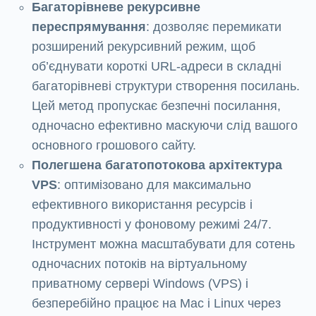
Багаторівневе рекурсивне
переспрямування
: дозволяє перемикати
розширений рекурсивний режим, щоб
об’єднувати короткі URL-адреси в складні
багаторівневі структури створення посилань.
Цей метод пропускає безпечні посилання,
одночасно ефективно маскуючи слід вашого
основного грошового сайту.
Полегшена багатопотокова архітектура
VPS
: оптимізовано для максимально
ефективного використання ресурсів і
продуктивності у фоновому режимі 24/7.
Інструмент можна масштабувати для сотень
одночасних потоків на віртуальному
приватному сервері Windows (VPS) і
безперебійно працює на Mac і Linux через