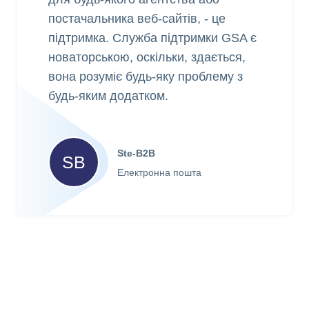
постачальника веб-сайтів, - це
підтримка. Служба підтримки GSA є
новаторською, оскільки, здається,
вона розуміє будь-яку проблему з
будь-яким додатком.
Ste-B2B
SB
Електронна пошта