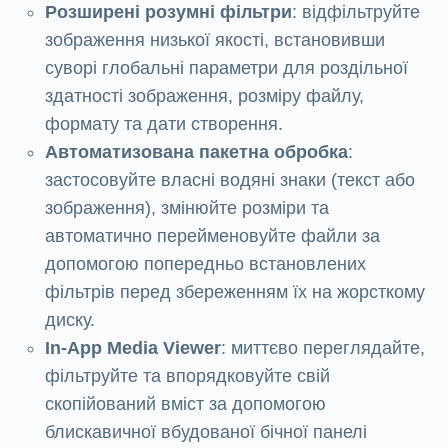
Розширені розумні фільтри
: відфільтруйте
зображення низької якості, встановивши
суворі глобальні параметри для роздільної
здатності зображення, розміру файлу,
формату та дати створення.
Автоматизована пакетна обробка
:
застосовуйте власні водяні знаки (текст або
зображення), змінюйте розміри та
автоматично перейменовуйте файли за
допомогою попередньо встановлених
фільтрів перед збереженням їх на жорсткому
диску.
In-App Media Viewer
: миттєво переглядайте,
фільтруйте та впорядковуйте свій
скопійований вміст за допомогою
блискавичної вбудованої бічної панелі