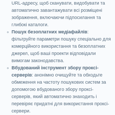
URL-адресу, щоб сканувати, видобувати та
автоматично завантажувати всі розміщені
зображення, включаючи підпосилання та
глибокі каталоги.
Пошук безоплатних медіафайлів
:
фільтруйте параметри пошуку спеціально для
комерційного використання та безоплатних
джерел, щоб ваші проекти відповідали
вимогам законодавства.
Вбудований інструмент збору проксі-
серверів
: анонімно очищуйте та обходьте
обмеження на частоту пошукових систем за
допомогою вбудованого збору проксі-
серверів, який автоматично знаходить і
перевіряє придатні для використання проксі-
сервери.