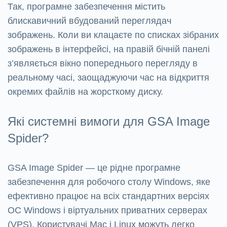
Так, програмне забезпечення містить
блискавичний вбудований переглядач
зображень. Коли ви клацаєте по списках зібраних
зображень в інтерфейсі, на правій бічній панелі
з’являється вікно попереднього перегляду в
реальному часі, заощаджуючи час на відкриття
окремих файлів на жорсткому диску.
Які системні вимоги для GSA Image
Spider?
GSA Image Spider — це рідне програмне
забезпечення для робочого столу Windows, яке
ефективно працює на всіх стандартних версіях
ОС Windows і віртуальних приватних серверах
(VPS). Користувачі Mac і Linux можуть легко