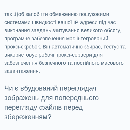
так Щоб запобігти обмеженню пошуковими
системами швидкості вашої IP-адреси під час
виконання завдань зчитування великого обсягу,
програмне забезпечення має інтегрований
проксі-скребок. Він автоматично збирає, тестує та
використовує робочі проксі-сервери для
забезпечення безпечного та постійного масового
завантаження.
Чи є вбудований переглядач
зображень для попереднього
перегляду файлів перед
збереженням?