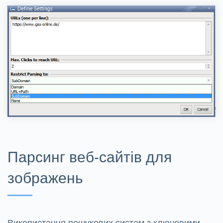
Парсинг веб-сайтів для
зображень
Використання пошукових систем з ключовими