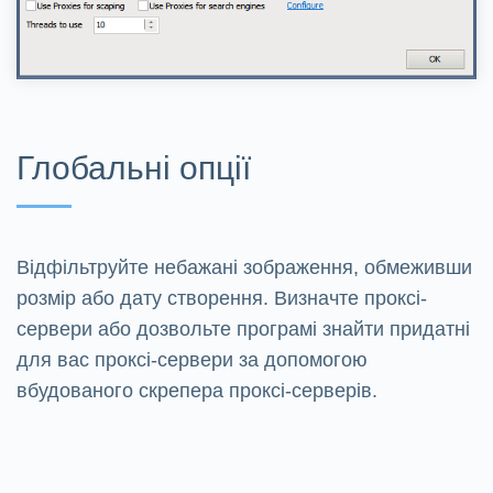
Глобальні опції
Відфільтруйте небажані зображення, обмеживши
розмір або дату створення. Визначте проксі-
сервери або дозвольте програмі знайти придатні
для вас проксі-сервери за допомогою
вбудованого скрепера проксі-серверів.