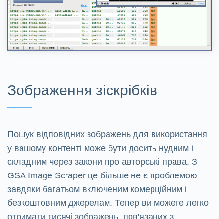
Зображення зіскрібків
Пошук відповідних зображень для використання
у вашому контенті може бути досить нудним і
складним через закони про авторські права. З
GSA Image Scraper це більше не є проблемою
завдяки багатьом включеним комерційним і
безкоштовним джерелам. Тепер ви можете легко
отримати тисячі зображень, пов'язаних з