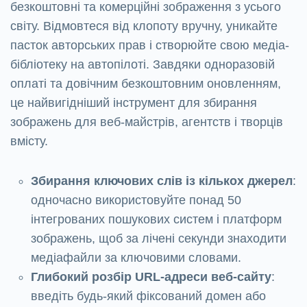
безкоштовні та комерційні зображення з усього
світу. Відмовтеся від клопоту вручну, уникайте
пасток авторських прав і створюйте свою медіа-
бібліотеку на автопілоті. Завдяки одноразовій
оплаті та довічним безкоштовним оновленням,
це найвигідніший інструмент для збирання
зображень для веб-майстрів, агентств і творців
вмісту.
Збирання ключових слів із кількох джерел
:
одночасно використовуйте понад 50
інтегрованих пошукових систем і платформ
зображень, щоб за лічені секунди знаходити
медіафайли за ключовими словами.
Глибокий розбір URL-адреси веб-сайту
:
введіть будь-який фіксований домен або