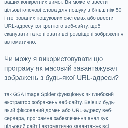
ваших конкретних вимог. Ви можете ввести
цільові ключові слова для пошуку в більш ніж 50
інтегрованих пошукових системах або ввести
URL-адресу конкретного веб-сайту, щоб
сканувати та копіювати всі розміщені зображення
автоматично.
Чи можу я використовувати цю
програму як масовий завантажувач
зображень з будь-якої URL-адреси?
так GSA Image Spider функціонує як глибокий
екстрактор зображень веб-сайту. Ввівши будь-
який фіксований домен або URL-адресу веб-
сервера, програмне забезпечення аналізує
цільовий сайт і автоматично завантажує всі