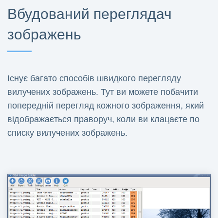
Вбудований переглядач
зображень
Існує багато способів швидкого перегляду
вилучених зображень. Тут ви можете побачити
попередній перегляд кожного зображення, який
відображається праворуч, коли ви клацаєте по
списку вилучених зображень.