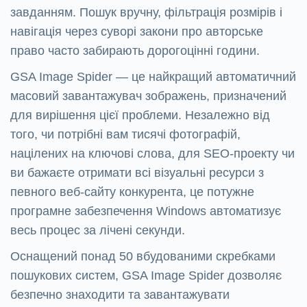
завданням. Пошук вручну, фільтрація розмірів і
навігація через суворі закони про авторське
право часто забирають дорогоцінні години.
GSA Image Spider — це найкращий автоматичний
масовий завантажувач зображень, призначений
для вирішення цієї проблеми. Незалежно від
того, чи потрібні вам тисячі фотографій,
націлених на ключові слова, для SEO-проекту чи
ви бажаєте отримати всі візуальні ресурси з
певного веб-сайту конкурента, це потужне
програмне забезпечення Windows автоматизує
весь процес за лічені секунди.
Оснащений понад 50 вбудованими скребками
пошукових систем, GSA Image Spider дозволяє
безпечно знаходити та завантажувати