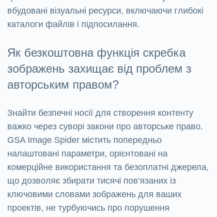
вбудовані візуальні ресурси, включаючи глибокі
каталоги файлів і підпосилання.
Як безкоштовна функція скребка
зображень захищає від проблем з
авторським правом?
Знайти безпечні носії для створення контенту
важко через суворі закони про авторське право.
GSA Image Spider містить попередньо
налаштовані параметри, орієнтовані на
комерційне використання та безоплатні джерела,
що дозволяє збирати тисячі пов’язаних із
ключовими словами зображень для ваших
проектів, не турбуючись про порушення