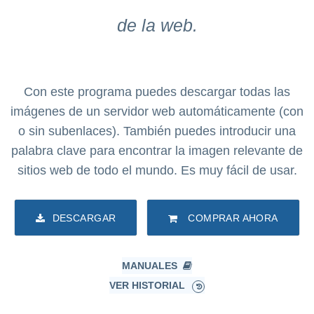
de la web.
Con este programa puedes descargar todas las
imágenes de un servidor web automáticamente (con
o sin subenlaces). También puedes introducir una
palabra clave para encontrar la imagen relevante de
sitios web de todo el mundo. Es muy fácil de usar.
DESCARGAR
COMPRAR AHORA
MANUALES
VER HISTORIAL