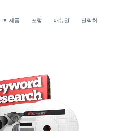
 ▼ 제품
포럼
매뉴얼
연락처