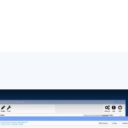
Play Video