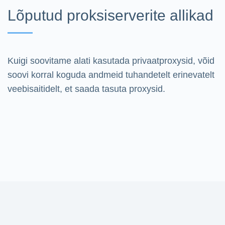
Lõputud proksiserverite allikad
Kuigi soovitame alati kasutada privaatproxysid, võid
soovi korral koguda andmeid tuhandetelt erinevatelt
veebisaitidelt, et saada tasuta proxysid.