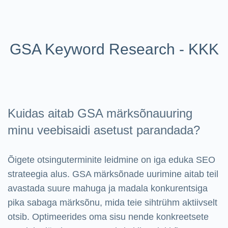
GSA Keyword Research - KKK
Kuidas aitab GSA märksõnauuring
minu veebisaidi asetust parandada?
Õigete otsinguterminite leidmine on iga eduka SEO
strateegia alus. GSA märksõnade uurimine aitab teil
avastada suure mahuga ja madala konkurentsiga
pika sabaga märksõnu, mida teie sihtrühm aktiivselt
otsib. Optimeerides oma sisu nende konkreetsete