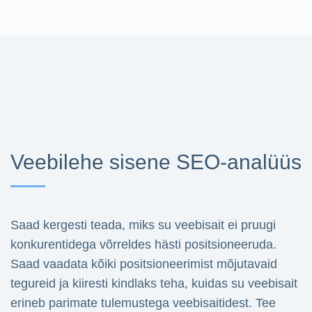
Veebilehe sisene SEO-analüüs
Saad kergesti teada, miks su veebisait ei pruugi
konkurentidega võrreldes hästi positsioneeruda.
Saad vaadata kõiki positsioneerimist mõjutavaid
tegureid ja kiiresti kindlaks teha, kuidas su veebisait
erineb parimate tulemustega veebisaitidest. Tee