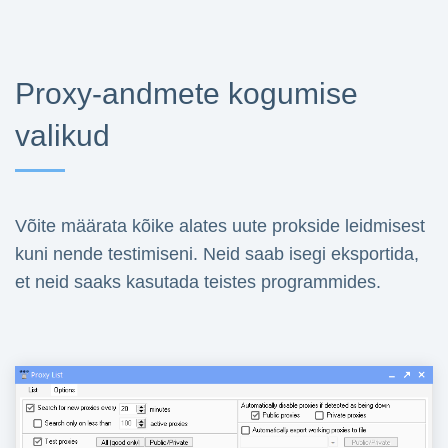
Proxy-andmete kogumise
valikud
Võite määrata kõike alates uute prokside leidmisest
kuni nende testimiseni. Neid saab isegi eksportida,
et neid saaks kasutada teistes programmides.