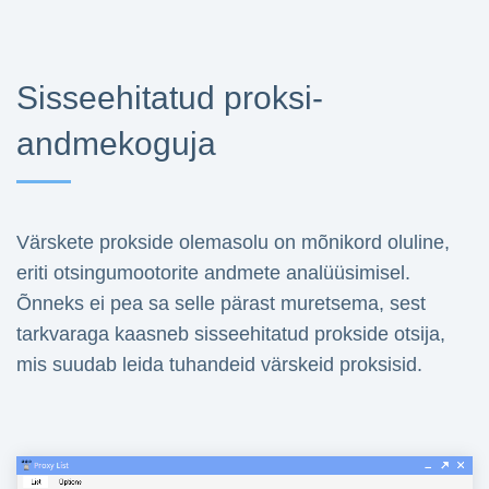
Sisseehitatud proksi-
andmekoguja
Värskete prokside olemasolu on mõnikord oluline,
eriti otsingumootorite andmete analüüsimisel.
Õnneks ei pea sa selle pärast muretsema, sest
tarkvaraga kaasneb sisseehitatud prokside otsija,
mis suudab leida tuhandeid värskeid proksisid.