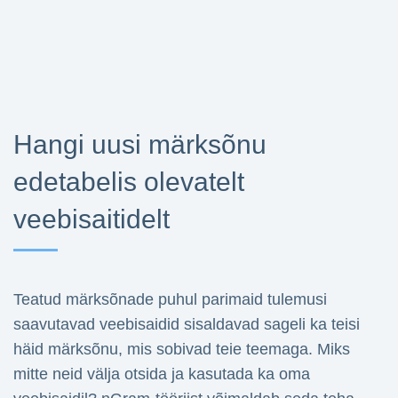
Hangi uusi märksõnu
edetabelis olevatelt
veebisaitidelt
Teatud märksõnade puhul parimaid tulemusi
saavutavad veebisaidid sisaldavad sageli ka teisi
häid märksõnu, mis sobivad teie teemaga. Miks
mitte neid välja otsida ja kasutada ka oma