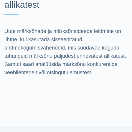
allikatest
Uute märksõnade ja märksõnaideede leidmine on
lihtne, kui kasutada sisseehitatud
andmekogumisvahendeid, mis suudavad koguda
tuhandeid märksõnu paljudest erinevatest allikatest.
Samuti saad analüüsida märksõnu konkurentide
veebilehtedelt või otsingutulemustest.