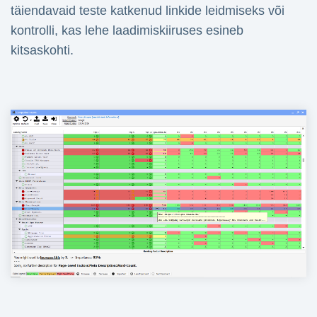
täiendavaid teste katkenud linkide leidmiseks või
kontrolli, kas lehe laadimiskiiruses esineb
kitsaskohti.