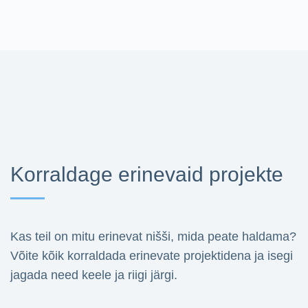
Korraldage erinevaid projekte
Kas teil on mitu erinevat nišši, mida peate haldama?
Võite kõik korraldada erinevate projektidena ja isegi
jagada need keele ja riigi järgi.