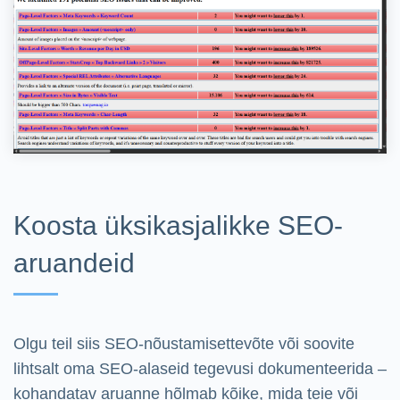
Koosta üksikasjalikke SEO-
aruandeid
Olgu teil siis SEO-nõustamisettevõte või soovite
lihtsalt oma SEO-alaseid tegevusi dokumenteerida –
kohandatav aruanne hõlmab kõike, mida teie või