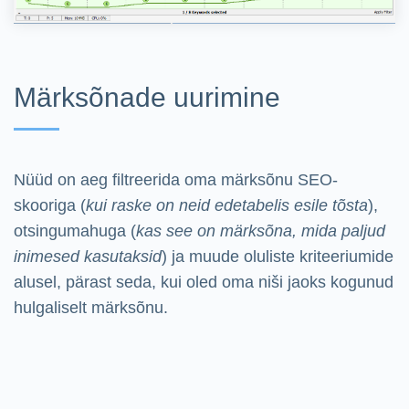
Märksõnade uurimine
Nüüd on aeg filtreerida oma märksõnu SEO-
skooriga (
kui raske on neid edetabelis esile tõsta
),
otsingumahuga (
kas see on märksõna, mida paljud
inimesed kasutaksid
) ja muude oluliste kriteeriumide
alusel, pärast seda, kui oled oma niši jaoks kogunud
hulgaliselt märksõnu.