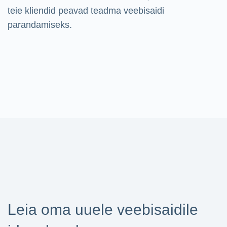
teie kliendid peavad teadma veebisaidi
parandamiseks.
Leia oma uuele veebisaidile