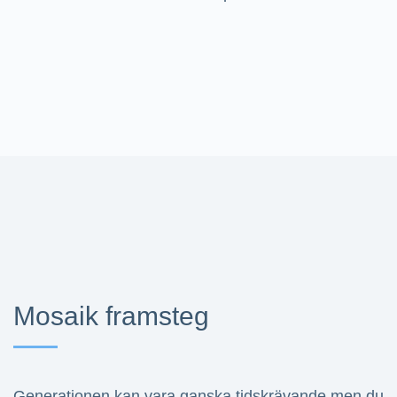
Mosaik framsteg
Generationen kan vara ganska tidskrävande men du