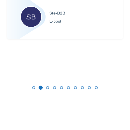
Ste-B2B
SB
E-post