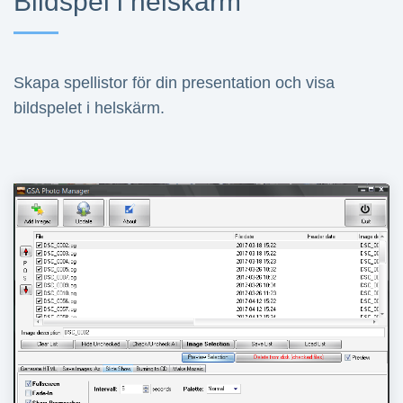
Bildspel i helskärm
Skapa spellistor för din presentation och visa
bildspelet i helskärm.