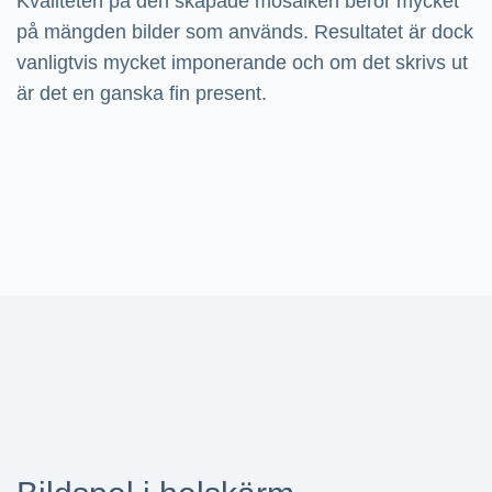
Kvaliteten på den skapade mosaiken beror mycket
på mängden bilder som används. Resultatet är dock
vanligtvis mycket imponerande och om det skrivs ut
är det en ganska fin present.