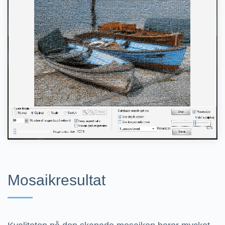
Mosaikresultat