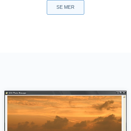
SE MER