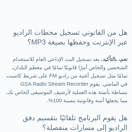
هل من القانوني تسجيل محطات الراديو
عبر الإنترنت وحفظها بصيغة MP3؟
نعم، بالتأكيد.
يعد تسجيل البث الإذاعي العام للاستخدام
الشخصي والخاص أمرًا قانونيًا تمامًا في معظم البلدان،
تمامًا مثل تسجيل أغنية من راديو FM على شريط كاسيت
في الماضي. يقوم GSA Radio Stream Recorder
ببساطة بأتمتة هذه العملية لأرشيف الموسيقى الخاص بك،
مما يجعلها آمنة وقانونية بنسبة 100%.
هل يقوم البرنامج تلقائيًا بتقسيم دفق
الراديو إلى مسارات منفصلة؟