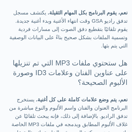
نعم، يقوم البرنامج بكل المهام الثقيلة.
يكتشف مسجل
تدفق راديو GSA وقت انتهاء الأغنية وبدء أغنية جديدة.
يقوم تلقائيًا بتقطيع دفق الصوت إلى مسارات فردية
وتسمية الملفات بشكل صحيح بناءً على البيانات الوصفية
التي يتم بثها.
هل ستحتوي ملفات MP3 التي تم تنزيلها
على عناوين الفنان وعلامات ID3 وصورة
الألبوم الصحيحة؟
نعم، يتم وضع علامات كاملة على كل أغنية.
يستخرج
البرنامج العنوان والفنان واسم الألبوم والنوع مباشرة من
تدفق الراديو. بالإضافة إلى ذلك، فإنه يبحث تلقائيًا عن
غلاف الألبوم المطابق ويدمجه في ملفات MP3 الخاصة