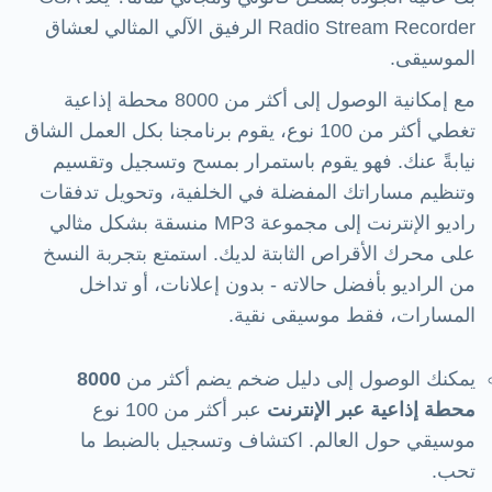
Radio Stream Recorder الرفيق الآلي المثالي لعشاق
الموسيقى.
مع إمكانية الوصول إلى أكثر من 8000 محطة إذاعية
تغطي أكثر من 100 نوع، يقوم برنامجنا بكل العمل الشاق
نيابةً عنك. فهو يقوم باستمرار بمسح وتسجيل وتقسيم
وتنظيم مساراتك المفضلة في الخلفية، وتحويل تدفقات
راديو الإنترنت إلى مجموعة MP3 منسقة بشكل مثالي
على محرك الأقراص الثابتة لديك. استمتع بتجربة النسخ
من الراديو بأفضل حالاته - بدون إعلانات، أو تداخل
المسارات، فقط موسيقى نقية.
يمكنك الوصول إلى دليل ضخم يضم أكثر من
8000
محطة إذاعية عبر الإنترنت
عبر أكثر من 100 نوع
موسيقي حول العالم. اكتشاف وتسجيل بالضبط ما
تحب.