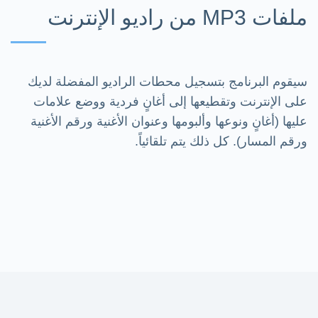
ملفات MP3 من راديو الإنترنت
سيقوم البرنامج بتسجيل محطات الراديو المفضلة لديك
على الإنترنت وتقطيعها إلى أغانٍ فردية ووضع علامات
عليها (أغانٍ ونوعها وألبومها وعنوان الأغنية ورقم الأغنية
ورقم المسار). كل ذلك يتم تلقائياً.