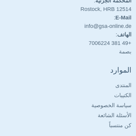
المحكمة الجزئية
:
Rostock, HRB 12514
:
E-Mail
info@gsa-on
line.de
الهاتف
:
06224
+49 381 70
بصمة
الموارد
المنتدى
الكتيبات
سياسة الخصوصية
الأسئلة الشائعة
كن منتسباً