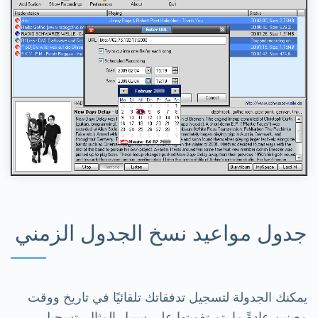
جدول مواعيد نسخ الجدول الزمني
يمكنك الجدولة لتسجيل تدفقاتك تلقائيًا في تاريخ ووقت
معينين عادةً ما يتم تفويتها على سبيل المثال. تسجيل