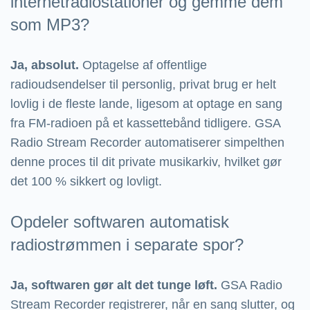
internetradiostationer og gemme dem
som MP3?
Ja, absolut.
Optagelse af offentlige
radioudsendelser til personlig, privat brug er helt
lovlig i de fleste lande, ligesom at optage en sang
fra FM-radioen på et kassettebånd tidligere. GSA
Radio Stream Recorder automatiserer simpelthen
denne proces til dit private musikarkiv, hvilket gør
det 100 % sikkert og lovligt.
Opdeler softwaren automatisk
radiostrømmen i separate spor?
Ja, softwaren gør alt det tunge løft.
GSA Radio
Stream Recorder registrerer, når en sang slutter, og