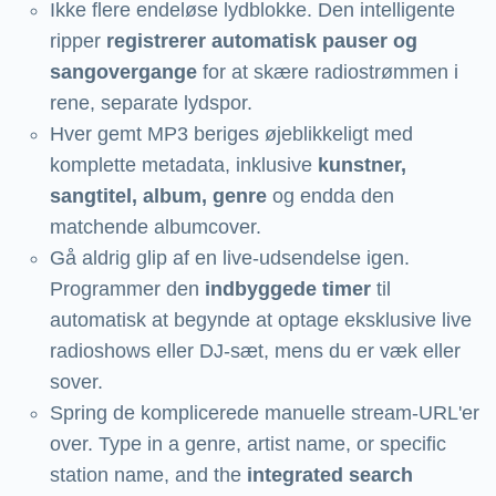
Ikke flere endeløse lydblokke. Den intelligente
ripper
registrerer automatisk pauser og
sangovergange
for at skære radiostrømmen i
rene, separate lydspor.
Hver gemt MP3 beriges øjeblikkeligt med
komplette metadata, inklusive
kunstner,
sangtitel, album, genre
og endda den
matchende albumcover.
Gå aldrig glip af en live-udsendelse igen.
Programmer den
indbyggede timer
til
automatisk at begynde at optage eksklusive live
radioshows eller DJ-sæt, mens du er væk eller
sover.
Spring de komplicerede manuelle stream-URL'er
over. Type in a genre, artist name, or specific
station name, and the
integrated search