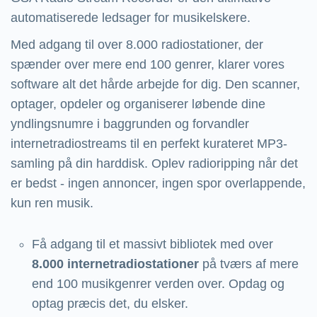
automatiserede ledsager for musikelskere.
Med adgang til over 8.000 radiostationer, der
spænder over mere end 100 genrer, klarer vores
software alt det hårde arbejde for dig. Den scanner,
optager, opdeler og organiserer løbende dine
yndlingsnumre i baggrunden og forvandler
internetradiostreams til en perfekt kurateret MP3-
samling på din harddisk. Oplev radioripping når det
er bedst - ingen annoncer, ingen spor overlappende,
kun ren musik.
Få adgang til et massivt bibliotek med over
8.000 internetradiostationer
på tværs af mere
end 100 musikgenrer verden over. Opdag og
optag præcis det, du elsker.