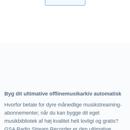
Byg dit ultimative offlinemusikarkiv automatisk
Hvorfor betale for dyre månedlige musikstreaming-
abonnementer, når du kan bygge dit eget
musikbibliotek af høj kvalitet helt lovligt og gratis?
GSA Radio Stream Recorder er den ultimative