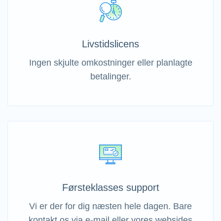
Livstidslicens
Ingen skjulte omkostninger eller planlagte
betalinger.
Førsteklasses support
Vi er der for dig næsten hele dagen. Bare
kontakt os via e-mail eller vores websides