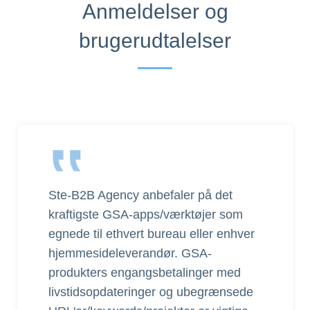
Anmeldelser og
brugerudtalelser
‟
Ste-B2B Agency anbefaler på det
kraftigste GSA-apps/værktøjer som
egnede til ethvert bureau eller enhver
hjemmesideleverandør. GSA-
produkters engangsbetalinger med
livstidsopdateringer og ubegrænsede