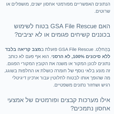
הנתונים האפשריים מפורמטי אחסון ישנים, מושפלים או
שרוטים.
האם GSA File Rescue בטוח לשימוש
בכוננים קשיחים פגומים או לא יציבים?
בְּהֶחלֵט. GSA File Rescue פועלת ב
מצב קריאה בלבד
ללא סיכונים 100%, לא הרסני
. הוא אף פעם לא כותב
נתונים לכונן המקור או משנה את הקובץ המקורי הפגום.
זה מונע בלאי נוסף של חומרה כושלת או החלפות בשוגג,
מה שהופך אותו לבטוח לחלוטין עבור ארכיון דיגיטלי
רגיש ושחזור נתונים משפטיים.
אילו מערכות קבצים ופורמטים של אמצעי
אחסון נתמכים?