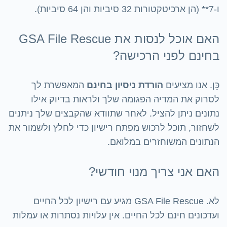
ו-7** (הן ארכיטקטורות 32 סיביות והן 64 סיביות).
האם אוכל לנסות את GSA File Rescue
בחינם לפני הרכישה?
כֵּן. אנו מציעים
הורדת ניסיון בחינם
המאפשרת לך
לסרוק את המדיה הפגומה שלך ולראות בדיוק אילו
נתונים ניתן להציל. לאחר שתוודא שהקבצים שלך ניתנים
לשחזור, תוכל לרכוש מפתח רישיון כדי לחלץ ולשמור את
הנתונים המשוחזרים במלואם.
האם אני צריך מנוי חודשי?
לא. GSA File Rescue מגיע עם רישיון לכל החיים
ועדכונים חינם לכל החיים. אין עלויות נסתרות או עמלות