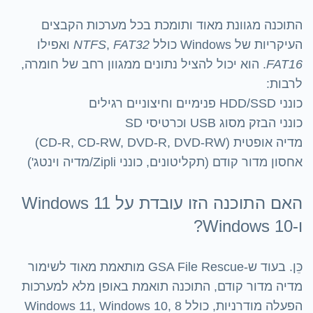
התוכנה מגוונת מאוד ותומכת בכל מערכות הקבצים
העיקריות של Windows כולל
FAT32
,
NTFS
ואפילו
FAT16
. הוא יכול להציל נתונים ממגוון רחב של חומרה,
לרבות:
כונני HDD/SSD פנימיים וחיצוניים רגילים
כונני הבזק מסוג USB וכרטיסי SD
מדיה אופטית (CD-R, CD-RW, DVD-R, DVD-RW)
אחסון מדור קודם (תקליטונים, כונני Zipli/מדיה וינטג')
האם התוכנה הזו עובדת על Windows 11
ו-Windows 10?
כֵּן. בעוד ש-GSA File Rescue מותאמת מאוד לשימור
מדיה מדור קודם, התוכנה תואמת באופן מלא למערכות
הפעלה מודרניות, כולל Windows 11, Windows 10, 8