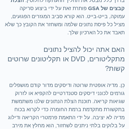
בדרך כלל מבטל את תהליך ההעתקה לחלוטין.
הצלת
קבצים של GSA
פותרת זאת על ידי ביצוע סריקה
עמוקה, בייט-בייט. הוא קורא סביב המגזרים הפגועים,
מציל כל פיסת נתונים שלמה ומשחזר את הקובץ כך שלא
תאבד את כל הארכיון שלך.
האם אתה יכול להציל נתונים
מתקליטורים, DVD או תקליטונים שרוטים
קשות?
כֵּן. מדיה אופטית שרוטה ודיסקים מדור קודם מושפלים
גורמים לכונני דיסקים סטנדרטיים להקפיא או לזרוק
שגיאות קריאה. תוכנת הצלת הנתונים שלנו משתמשת
בתקשורת מתקדמת ברמת החומרה כדי לקרוא בכוח
מדיה לא יציבה. על ידי התאמת פרמטרי הקריאה ודילוג
על בלוקים בלתי ניתנים לשחזור, הוא מחלץ את מירב