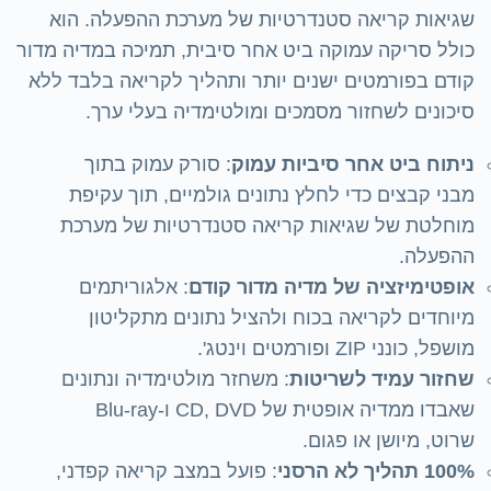
שגיאות קריאה סטנדרטיות של מערכת ההפעלה. הוא
כולל סריקה עמוקה ביט אחר סיבית, תמיכה במדיה מדור
קודם בפורמטים ישנים יותר ותהליך לקריאה בלבד ללא
סיכונים לשחזור מסמכים ומולטימדיה בעלי ערך.
ניתוח ביט אחר סיביות עמוק
: סורק עמוק בתוך
מבני קבצים כדי לחלץ נתונים גולמיים, תוך עקיפת
מוחלטת של שגיאות קריאה סטנדרטיות של מערכת
ההפעלה.
אופטימיזציה של מדיה מדור קודם
: אלגוריתמים
מיוחדים לקריאה בכוח ולהציל נתונים מתקליטון
מושפל, כונני ZIP ופורמטים וינטג'.
שחזור עמיד לשריטות
: משחזר מולטימדיה ונתונים
שאבדו ממדיה אופטית של CD, DVD ו-Blu-ray
שרוט, מיושן או פגום.
100% תהליך לא הרסני
: פועל במצב קריאה קפדני,